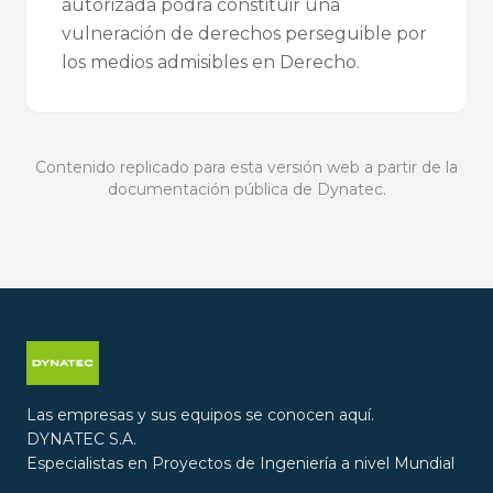
autorizada podrá constituir una
vulneración de derechos perseguible por
los medios admisibles en Derecho.
Contenido replicado para esta versión web a partir de la
documentación pública de Dynatec.
Las empresas y sus equipos se conocen aquí.
DYNATEC S.A.
Especialistas en Proyectos de Ingeniería a nivel Mundial